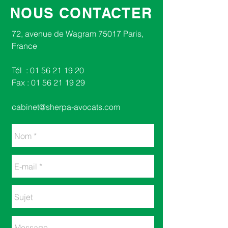
NOUS CONTACTER
​​72, avenue de Wagram 75017 Paris,
France​
Tél :
01 56 21 19 20
Fax :
01 56 21 19 29
cabinet@sherpa-avocats.com