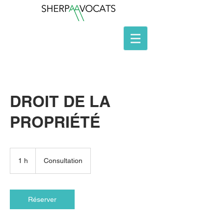
DROIT DE LA
PROPRIÉTÉ
Consultation
1 h
1
Consultation
Réserver