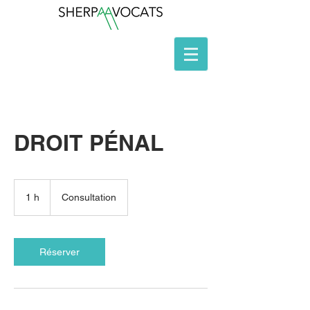
DROIT PÉNAL
Consultation
1 h
1
Consultation
Réserver