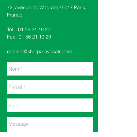
​​72, avenue de Wagram 75017 Paris,
France​
Tél :
01 56 21 19 20
Fax :
01 56 21 19 29
cabinet@sherpa-avocats.com